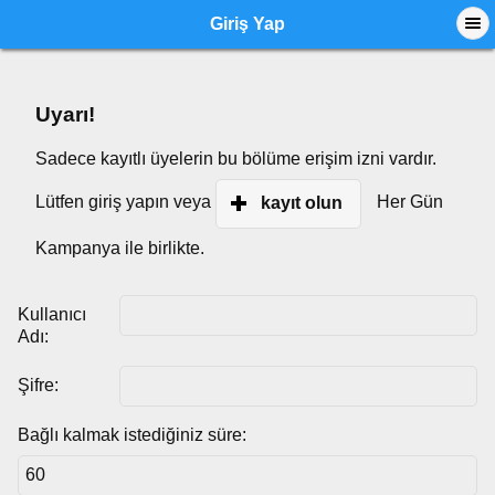
Giriş Yap
Uyarı!
Sadece kayıtlı üyelerin bu bölüme erişim izni vardır.
Lütfen giriş yapın veya
Her Gün
kayıt olun
Kampanya ile birlikte.
Kullanıcı
Adı:
Şifre:
Bağlı kalmak istediğiniz süre: