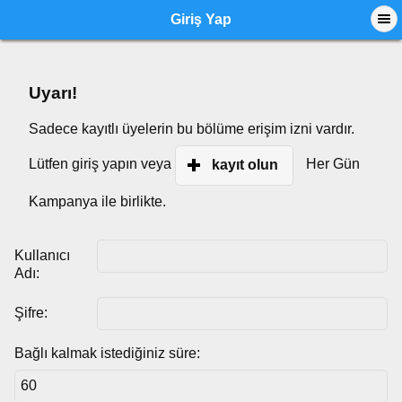
Giriş Yap
Uyarı!
Sadece kayıtlı üyelerin bu bölüme erişim izni vardır.
Lütfen giriş yapın veya
Her Gün
kayıt olun
Kampanya ile birlikte.
Kullanıcı
Adı:
Şifre:
Bağlı kalmak istediğiniz süre: