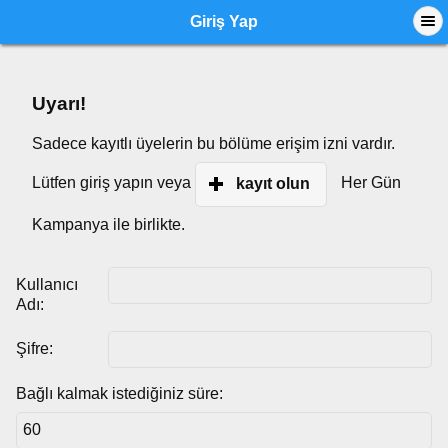
Giriş Yap
Uyarı!
Sadece kayıtlı üyelerin bu bölüme erişim izni vardır.
Lütfen giriş yapın veya
Her Gün
kayıt olun
Kampanya ile birlikte.
Kullanıcı
Adı:
Şifre:
Bağlı kalmak istediğiniz süre: