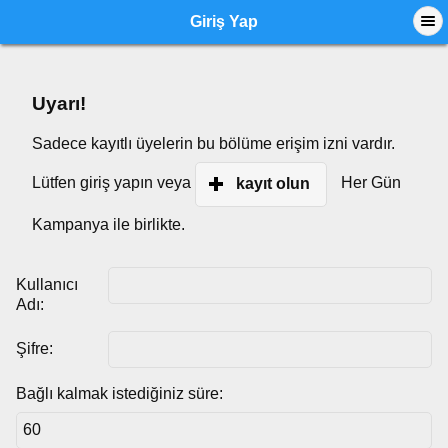
Giriş Yap
Uyarı!
Sadece kayıtlı üyelerin bu bölüme erişim izni vardır.
Lütfen giriş yapın veya
Her Gün
kayıt olun
Kampanya ile birlikte.
Kullanıcı
Adı:
Şifre:
Bağlı kalmak istediğiniz süre: