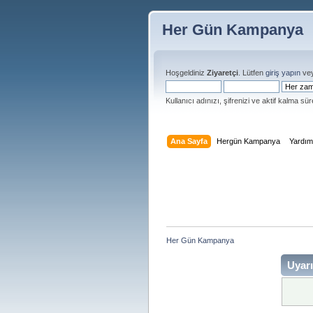
Her Gün Kampanya
Hoşgeldiniz
Ziyaretçi
. Lütfen
giriş yapın
ve
Kullanıcı adınızı, şifrenizi ve aktif kalma süre
Ana Sayfa
Hergün Kampanya
Yardı
Her Gün Kampanya 
Uyarı