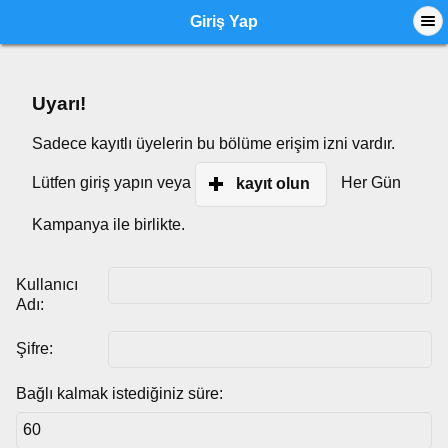
Giriş Yap
Uyarı!
Sadece kayıtlı üyelerin bu bölüme erişim izni vardır.
Lütfen giriş yapın veya
Her Gün
kayıt olun
Kampanya ile birlikte.
Kullanıcı
Adı:
Şifre:
Bağlı kalmak istediğiniz süre: