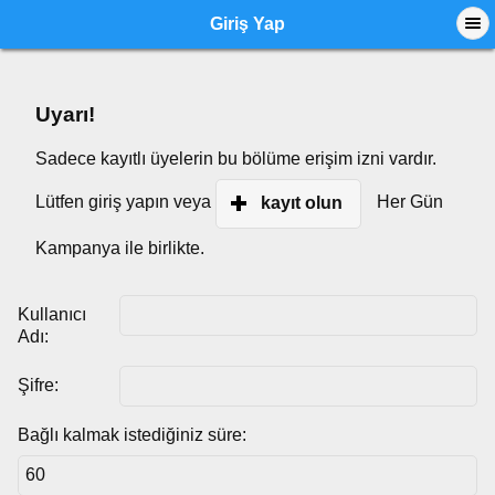
Giriş Yap
Uyarı!
Sadece kayıtlı üyelerin bu bölüme erişim izni vardır.
Lütfen giriş yapın veya
Her Gün
kayıt olun
Kampanya ile birlikte.
Kullanıcı
Adı:
Şifre:
Bağlı kalmak istediğiniz süre: