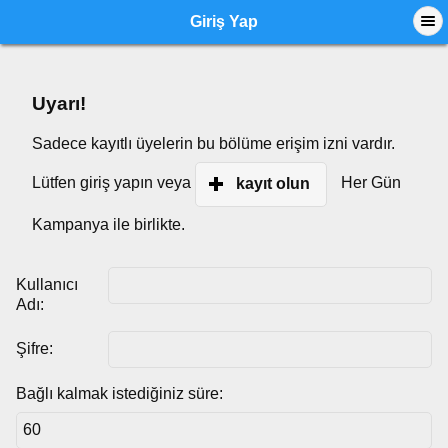
Giriş Yap
Uyarı!
Sadece kayıtlı üyelerin bu bölüme erişim izni vardır.
Lütfen giriş yapın veya
Her Gün
kayıt olun
Kampanya ile birlikte.
Kullanıcı
Adı:
Şifre:
Bağlı kalmak istediğiniz süre: