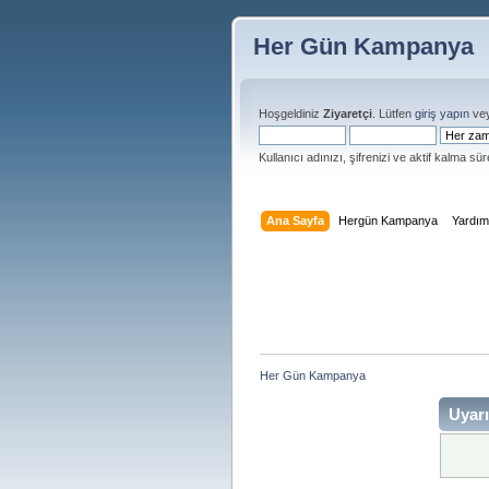
Her Gün Kampanya
Hoşgeldiniz
Ziyaretçi
. Lütfen
giriş yapın
ve
Kullanıcı adınızı, şifrenizi ve aktif kalma süre
Ana Sayfa
Hergün Kampanya
Yardı
Her Gün Kampanya 
Uyarı