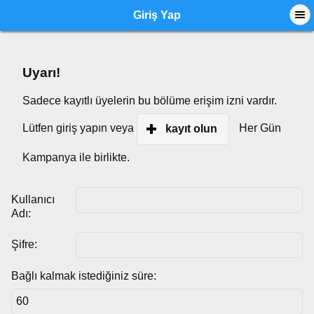
Giriş Yap
Uyarı!
Sadece kayıtlı üyelerin bu bölüme erişim izni vardır.
Lütfen giriş yapın veya
Her Gün
kayıt olun
Kampanya ile birlikte.
Kullanıcı
Adı:
Şifre:
Bağlı kalmak istediğiniz süre: