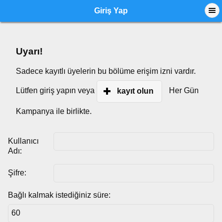
Giriş Yap
Uyarı!
Sadece kayıtlı üyelerin bu bölüme erişim izni vardır.
Lütfen giriş yapın veya
Her Gün
kayıt olun
Kampanya ile birlikte.
Kullanıcı
Adı:
Şifre:
Bağlı kalmak istediğiniz süre: