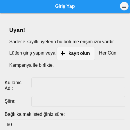
Giriş Yap
Uyarı!
Sadece kayıtlı üyelerin bu bölüme erişim izni vardır.
Lütfen giriş yapın veya
Her Gün
kayıt olun
Kampanya ile birlikte.
Kullanıcı
Adı:
Şifre:
Bağlı kalmak istediğiniz süre: