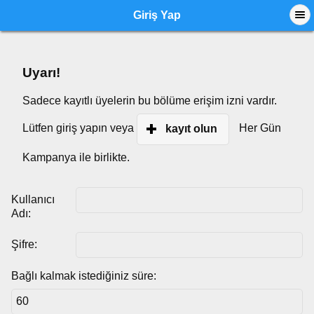
Giriş Yap
Uyarı!
Sadece kayıtlı üyelerin bu bölüme erişim izni vardır.
Lütfen giriş yapın veya
Her Gün
kayıt olun
Kampanya ile birlikte.
Kullanıcı
Adı:
Şifre:
Bağlı kalmak istediğiniz süre: