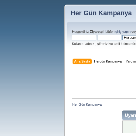
Her Gün Kampanya
Hoşgeldiniz
Ziyaretçi
. Lütfen
giriş yapın
ve
Kullanıcı adınızı, şifrenizi ve aktif kalma süre
Ana Sayfa
Hergün Kampanya
Yardı
Her Gün Kampanya 
Uyarı