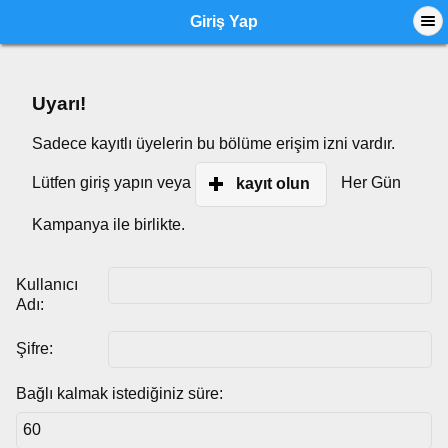
Giriş Yap
Uyarı!
Sadece kayıtlı üyelerin bu bölüme erişim izni vardır.
Lütfen giriş yapın veya
Her Gün
kayıt olun
Kampanya ile birlikte.
Kullanıcı
Adı:
Şifre:
Bağlı kalmak istediğiniz süre: