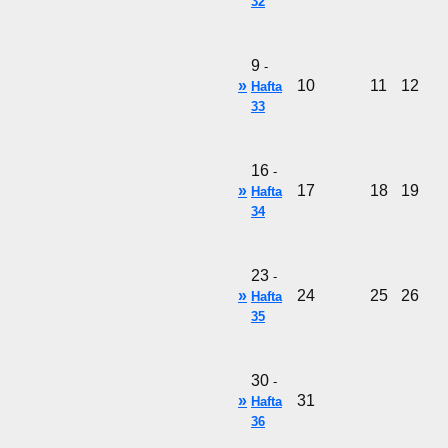
32
9
-
»
10
11
12
Hafta
33
16
-
»
17
18
19
Hafta
34
23
-
»
24
25
26
Hafta
35
30
-
»
31
Hafta
36