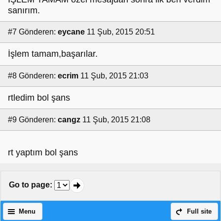
sanırım.
#7
Gönderen:
eycane
11 Şub, 2015 20:51
İşlem tamam,başarılar.
#8
Gönderen:
ecrim
11 Şub, 2015 21:03
rtledim bol şans
#9
Gönderen:
cangz
11 Şub, 2015 21:08
rt yaptım bol şans
Go to page
:
Menu
Full site