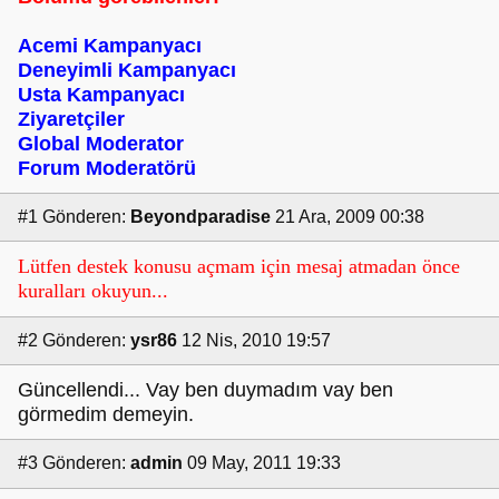
Acemi Kampanyacı
Deneyimli Kampanyacı
Usta Kampanyacı
Ziyaretçiler
Global Moderator
Forum Moderatörü
#1
Gönderen:
Beyondparadise
21 Ara, 2009 00:38
Lütfen destek konusu açmam için mesaj atmadan önce
kuralları okuyun...
#2
Gönderen:
ysr86
12 Nis, 2010 19:57
Güncellendi... Vay ben duymadım vay ben
görmedim demeyin.
#3
Gönderen:
admin
09 May, 2011 19:33