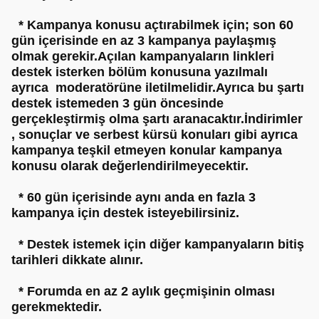
* Kampanya konusu açtırabilmek için; son 60
gün içerisinde en az 3 kampanya paylaşmış
olmak gerekir.Açılan kampanyaların linkleri
destek isterken bölüm konusuna yazılmalı
ayrıca moderatörüne iletilmelidir.Ayrıca bu şartı
destek istemeden 3 gün öncesinde
gerçekleştirmiş olma şartı aranacaktır.İndirimler
, sonuçlar ve serbest kürsü konuları gibi ayrıca
kampanya teşkil etmeyen konular kampanya
konusu olarak değerlendirilmeyecektir.
* 60 gün içerisinde aynı anda en fazla 3
kampanya için destek isteyebilirsiniz.
* Destek istemek için diğer kampanyaların bitiş
tarihleri dikkate alınır.
* Forumda en az 2 aylık geçmişinin olması
gerekmektedir.