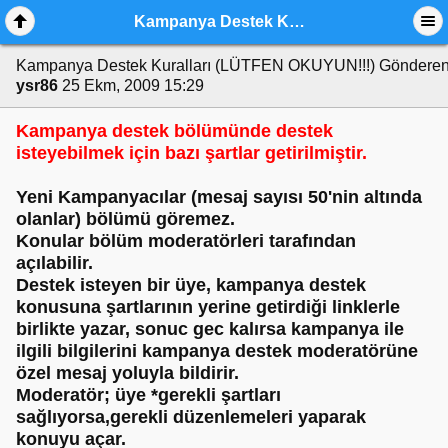
Kampanya Destek Kuralları (LÜTFEN OKUYUN!!!)
Kampanya Destek Kuralları (LÜTFEN OKUYUN!!!)
Gönderen
ysr86
25 Ekm, 2009 15:29
Kampanya destek bölümünde destek
isteyebilmek için bazı şartlar getirilmiştir.
Yeni Kampanyacılar (mesaj sayısı 50'nin altında
olanlar) bölümü göremez.
Konular bölüm moderatörleri tarafından
açılabilir.
Destek isteyen bir üye, kampanya destek
konusuna şartlarının yerine getirdiği linklerle
birlikte yazar, sonuc gec kalırsa kampanya ile
ilgili bilgilerini kampanya destek moderatörüne
özel mesaj yoluyla bildirir.
Moderatör; üye *gerekli şartları
sağlıyorsa,gerekli düzenlemeleri yaparak
konuyu açar.