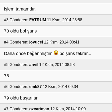
işlem tamamdır.
#3
Gönderen:
FATRUM
11 Ksm, 2014 23:58
73 oldu bol şans
#4
Gönderen:
joyucel
12 Ksm, 2014 00:41
Daha once beğenmiştim
bolşans tekrar...
#5
Gönderen:
anvil
12 Ksm, 2014 08:58
78
#6
Gönderen:
emk87
12 Ksm, 2014 09:34
79 oldu başarılar
#7
Gönderen:
ozcartman
12 Ksm, 2014 10:00