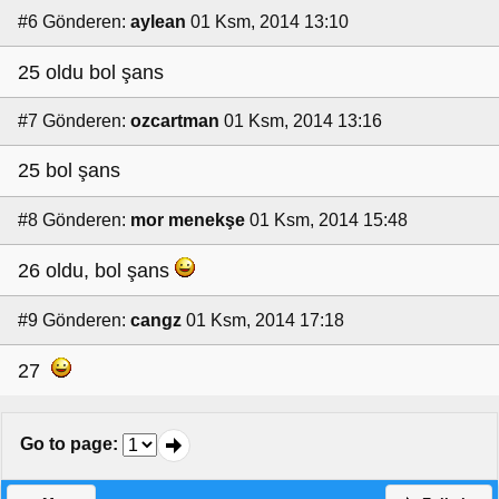
#6
Gönderen:
aylean
01 Ksm, 2014 13:10
25 oldu bol şans
#7
Gönderen:
ozcartman
01 Ksm, 2014 13:16
25 bol şans
#8
Gönderen:
mor menekşe
01 Ksm, 2014 15:48
26 oldu, bol şans
#9
Gönderen:
cangz
01 Ksm, 2014 17:18
27
Go to page
: