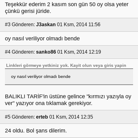
Teşekkür ederim 2 kasım son gün 50 oy olsa yeter
çünkü gerisi jüride.
#3
Gönderen:
J3askan
01 Ksm, 2014 11:56
oy nasıl veriliyor olmadı bende
#4
Gönderen:
sanko86
01 Ksm, 2014 12:19
Linkleri görmeye yetkiniz yok.
Kayit olun
veya
giris yapin
oy nasıl veriliyor olmadı bende
BALIKLI TARİF'in üstüne gelince "kırmızı yazıyla oy
ver" yazıyor ona tıklamak gerekiyor.
#5
Gönderen:
erteb
01 Ksm, 2014 12:35
24 oldu. Bol şans dilerim.