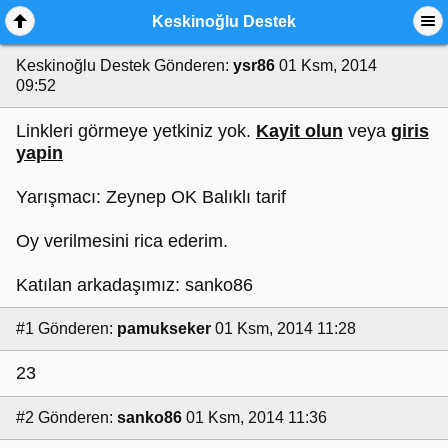
Keskinoğlu Destek
Keskinoğlu Destek
Gönderen:
ysr86
01 Ksm, 2014
09:52
Linkleri görmeye yetkiniz yok.
Kayit olun
veya
giris
yapin
Yarışmacı: Zeynep OK Balıklı tarif
Oy verilmesini rica ederim.
Katılan arkadaşımız: sanko86
#1
Gönderen:
pamukseker
01 Ksm, 2014 11:28
23
#2
Gönderen:
sanko86
01 Ksm, 2014 11:36