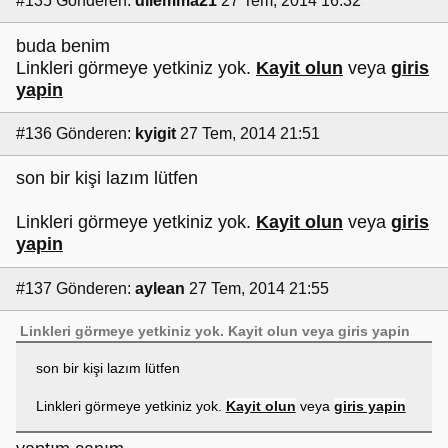
#135
Gönderen:
dilemma21
27 Tem, 2014 16:32
buda benim
Linkleri görmeye yetkiniz yok.
Kayit olun
veya
giris
yapin
#136
Gönderen:
kyigit
27 Tem, 2014 21:51
son bir kişi lazım lütfen
Linkleri görmeye yetkiniz yok.
Kayit olun
veya
giris
yapin
#137
Gönderen:
aylean
27 Tem, 2014 21:55
Linkleri görmeye yetkiniz yok.
Kayit olun
veya
giris yapin
son bir kişi lazım lütfen
Linkleri görmeye yetkiniz yok.
Kayit olun
veya
giris yapin