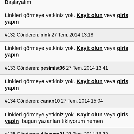
Başlayalım
Linkleri görmeye yetkiniz yok.
Kayit olun
veya
giris
yapin
#132
Gönderen:
pink
27 Tem, 2014 13:18
Linkleri görmeye yetkiniz yok.
Kayit olun
veya
giris
yapin
#133
Gönderen:
pesimist06
27 Tem, 2014 13:41
Linkleri görmeye yetkiniz yok.
Kayit olun
veya
giris
yapin
#134
Gönderen:
canan10
27 Tem, 2014 15:04
Linkleri görmeye yetkiniz yok.
Kayit olun
veya
giris
yapin
bugun yazanları tıklıyorum hemen