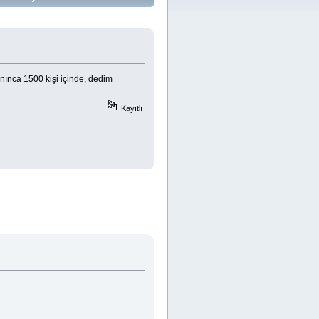
ınca 1500 kişi içinde, dedim
Kayıtlı