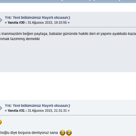
Ynt: Yeni bölümümüz Hayırlı olsuuun:)
«
Yanıtla #30 :
31 Ağustos 2015, 19:15:55 »
ç inanmazdım beğen paylaşa, babalar gününde hakiki deri el yapımı ayakkabı kazan
anmak lazımmış demekki
Ynt: Yeni bölümümüz Hayırlı olsuuun:)
«
Yanıtla #31 :
31 Ağustos 2015, 21:31:31 »
llıoğlu diye boşuna demiyoruz sana