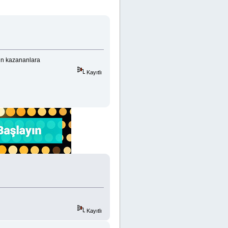
sun kazananlara
Kayıtlı
Kayıtlı