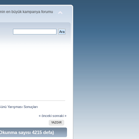
'nin en büyük kampanya forumu
Günü Yarışması Sonuçları
« önceki
sonraki »
YAZDIR
Okunma sayısı 4215 defa)