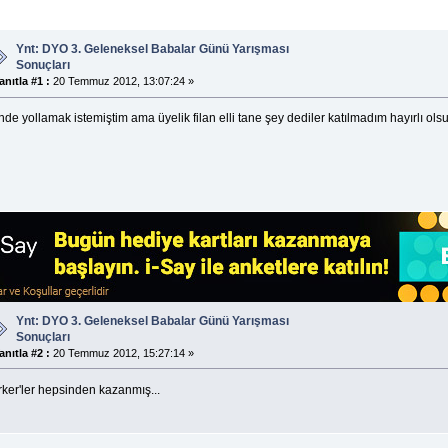
Ynt: DYO 3. Geleneksel Babalar Günü Yarışması
Sonuçları
anıtla #1 :
20 Temmuz 2012, 13:07:24 »
de yollamak istemiştim ama üyelik filan elli tane şey dediler katılmadım hayırlı ol
Ynt: DYO 3. Geleneksel Babalar Günü Yarışması
Sonuçları
anıtla #2 :
20 Temmuz 2012, 15:27:14 »
rker'ler hepsinden kazanmış...