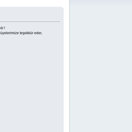
dı !
m üyelerimize teşekkür eder,