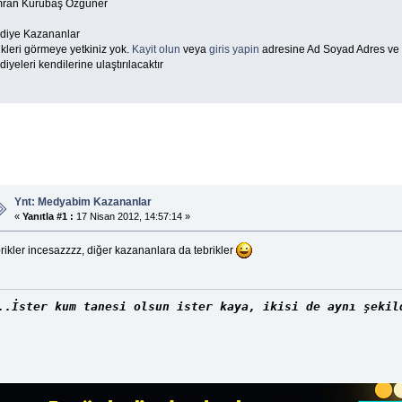
ran Kurubaş Özgüner
diye Kazananlar
kleri görmeye yetkiniz yok.
Kayit olun
veya
giris yapin
adresine Ad Soyad Adres ve T
iyeleri kendilerine ulaştırılacaktır
Ynt: Medyabim Kazananlar
«
Yanıtla #1 :
17 Nisan 2012, 14:57:14 »
rikler incesazzzz, diğer kazananlara da tebrikler
..İster kum tanesi olsun ister kaya, ikisi de aynı şekil