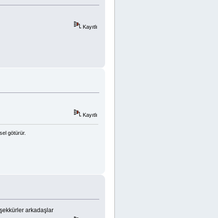
Kayıtlı
Kayıtlı
sel götürür.
şekkürler arkadaşlar