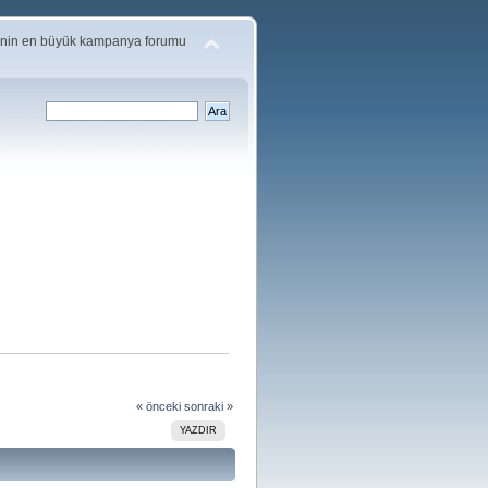
'nin en büyük kampanya forumu
« önceki
sonraki »
YAZDIR