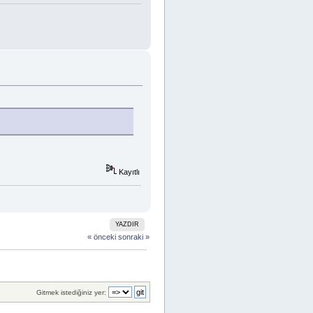
Kayıtlı
YAZDIR
« önceki
sonraki »
Gitmek istediğiniz yer: