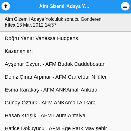
Afm Gizemli Adaya Yolculuk sonucu
Afm Gizemli Adaya Yolculuk sonucu
Gönderen:
hitex
13 Mar, 2012 14:37
Doğru Yanıt: Vanessa Hudgens
Kazananlar:
Ayşenur Özyurt - AFM Budak Caddebostan
Deniz Çınar Arpınar - AFM Carrefour Nilüfer
Esma Karakaş - AFM ANKAmall Ankara
Günay Öztürk - AFM ANKAmall Ankara
Hasan Kırışık - AFM Laura Antalya
Hatice Dokuyucu - AFM Ege Park Mavişehir