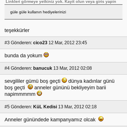
Linkleri görmeye yetkiniz yok.
Kayit olun
veya
giris yapin
güle güle kullanın hediyelerinizi
teşekkürler
#3
Gönderen:
cico23
12 Mar, 2012 23:45
bunda da yokum
#4
Gönderen:
banucuk
13 Mar, 2012 02:08
sevgililer gümü boş geçti
dünya kadınlar günü
boş geçti
anneler gününü bekliyeyim barii
napimmmmm
#5
Gönderen:
KüL Kedisi
13 Mar, 2012 02:18
Anneler günündede kampanyamız olcak