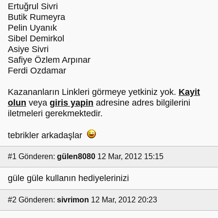
Ertuğrul Sivri
Butik Rumeyra
Pelin Uyanık
Sibel Demirkol
Asiye Sivri
Safiye Özlem Arpınar
Ferdi Ozdamar
Kazananların Linkleri görmeye yetkiniz yok.
Kayit
olun
veya
giris yapin
adresine adres bilgilerini
iletmeleri gerekmektedir.
tebrikler arkadaşlar
#1
Gönderen:
gülen8080
12 Mar, 2012 15:15
güle güle kullanın hediyelerinizi
#2
Gönderen:
sivrimon
12 Mar, 2012 20:23