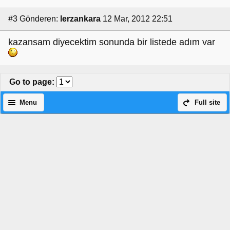
#3
Gönderen:
lerzankara
12 Mar, 2012 22:51
kazansam diyecektim sonunda bir listede adım var
Go to page
:
Menu
Full site