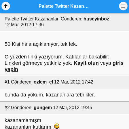
Palette Twitter Kazananları
Palette Twitter Kazananları
Gönderen:
huseyinboz
12 Mar, 2012 17:36
50 Kişi hala açıklanıyor, tek tek.
O yüzden linki yazıyorum. Katılanlar bakabilir:
Linkleri görmeye yetkiniz yok.
Kayit olun
veya
giris
yapin
#1
Gönderen:
ozlem_el
12 Mar, 2012 17:42
bunda da yokum. kazananlara tebrikler.
#2
Gönderen:
gungem
12 Mar, 2012 19:45
kazanamamışm
kazananları kutlarım