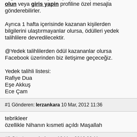
olun
veya
giris yapin
profiline özel mesajla
gönderebilirler.
Ayrıca 1 hafta içerisinde kazanan kişilerden
bilgilerini ulaştırmayanlar olursa, ödülleri yedek
talihlilere devredilecektir.
@Yedek talihlilerden ödül kazananlar olursa
Facebook üzerinden biz iletişime geçeceğiz.
Yedek talihli listesi:
Rafiye Dua
Eşe Akkuş
Ece Çam
#1
Gönderen:
lerzankara
10 Mar, 2012 11:36
tebrikleer
özellikle Nihanın kısmeti açıldı Maşallah