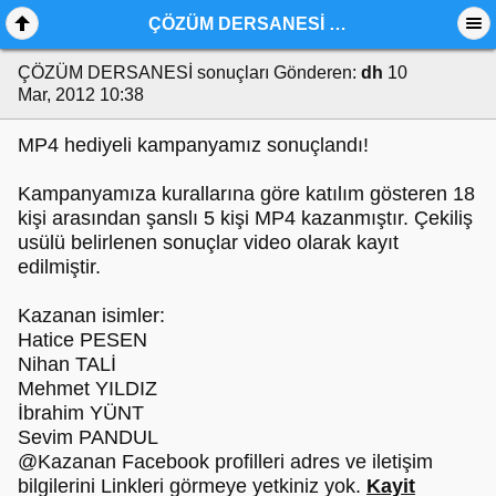
ÇÖZÜM DERSANESİ sonuçları
ÇÖZÜM DERSANESİ sonuçları
Gönderen:
dh
10
Mar, 2012 10:38
MP4 hediyeli kampanyamız sonuçlandı!
Kampanyamıza kurallarına göre katılım gösteren 18
kişi arasından şanslı 5 kişi MP4 kazanmıştır. Çekiliş
usülü belirlenen sonuçlar video olarak kayıt
edilmiştir.
Kazanan isimler:
Hatice PESEN
Nihan TALİ
Mehmet YILDIZ
İbrahim YÜNT
Sevim PANDUL
@Kazanan Facebook profilleri adres ve iletişim
bilgilerini Linkleri görmeye yetkiniz yok.
Kayit