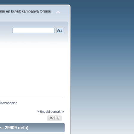
'nin en büyük kampanya forumu
i Kazananlar
« önceki
sonraki »
YAZDIR
ı 29909 defa)