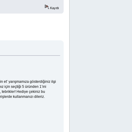
Kayıtlı
 et’ yarışmamıza gösterdiğiniz ilgi
z için seçtiği 5 üründen 1’ini
tebrikler! Hediye çekiniz bu
rişlerde kullanmanızı dileriz.