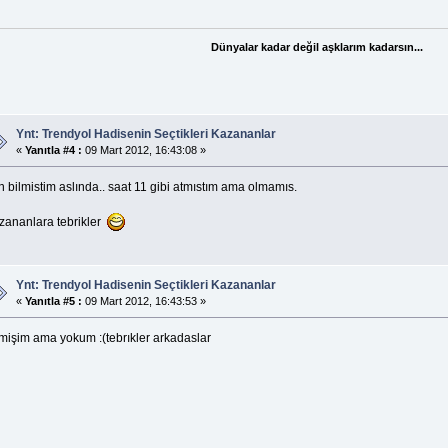
Dünyalar kadar değil aşklarım kadarsın...
Ynt: Trendyol Hadisenin Seçtikleri Kazananlar
«
Yanıtla #4 :
09 Mart 2012, 16:43:08 »
 bilmistim aslında.. saat 11 gibi atmıstım ama olmamıs.
zananlara tebrikler
Ynt: Trendyol Hadisenin Seçtikleri Kazananlar
«
Yanıtla #5 :
09 Mart 2012, 16:43:53 »
lmişim ama yokum :(tebrıkler arkadaslar