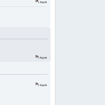
Kayıtlı
Kayıtlı
Kayıtlı