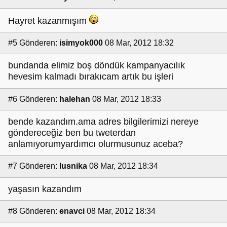
Hayret kazanmışım
#5
Gönderen:
isimyok000
08 Mar, 2012 18:32
bundanda elimiz boş döndük kampanyacılık
hevesim kalmadı bırakıcam artık bu işleri
#6
Gönderen:
halehan
08 Mar, 2012 18:33
bende kazandım.ama adres bilgilerimizi nereye
göndereceğiz ben bu tweterdan
anlamıyorumyardımcı olurmusunuz aceba?
#7
Gönderen:
lusnika
08 Mar, 2012 18:34
yaşasın kazandım
#8
Gönderen:
enavci
08 Mar, 2012 18:34