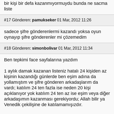
bir kişi bir defa kazanmıyormuydu bunda ne sacma
liste
#17
Gönderen:
pamukseker
01 Mar, 2012 11:26
sadece şifre gönderenlermi kazandı yoksa oyun
oynayıp şifre gönderenler mi çözemedim
#18
Gönderen:
simonbolivar
01 Mar, 2012 11:34
Ben tepkimi face sayfalarına yazdım
1 aylık damak kazanan listeniz hatalı 24 kişiden az
kişinin kazandığı günlerde ben eşim adına da
yollamıştım ve şifre gönderen arkadaşlarım da
vardı; katılım 24 ten fazla ise neden 20 kişi
açıklanıyor yok katılım 24 ten az ise eşim veya diğer
arkadaşımın kazanması gerekiyordu; Allah bilir ya
Venedik çekilişine de katılamamışızdır.