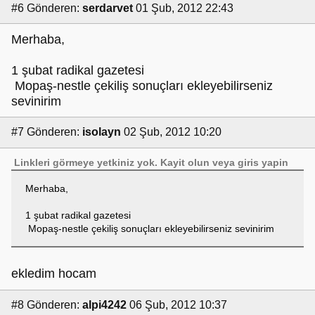
#6
Gönderen:
serdarvet
01 Şub, 2012 22:43
Merhaba,
1 şubat radikal gazetesi
Mopaş-nestle çekiliş sonuçları ekleyebilirseniz
sevinirim
#7
Gönderen:
isolayn
02 Şub, 2012 10:20
Linkleri görmeye yetkiniz yok.
Kayit olun
veya
giris yapin
Merhaba,
1 şubat radikal gazetesi
Mopaş-nestle çekiliş sonuçları ekleyebilirseniz sevinirim
ekledim hocam
#8
Gönderen:
alpi4242
06 Şub, 2012 10:37