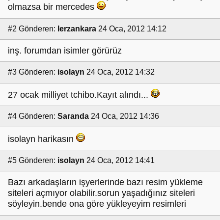
olmazsa bir mercedes
#2
Gönderen:
lerzankara
24 Oca, 2012 14:12
inş. forumdan isimler görürüz
#3
Gönderen:
isolayn
24 Oca, 2012 14:32
27 ocak milliyet tchibo.Kayıt alındı...
#4
Gönderen:
Saranda
24 Oca, 2012 14:36
isolayn harikasın
#5
Gönderen:
isolayn
24 Oca, 2012 14:41
Bazı arkadaşların işyerlerinde bazı resim yükleme
siteleri açmıyor olabilir.sorun yaşadığınız siteleri
söyleyin.bende ona göre yükleyeyim resimleri