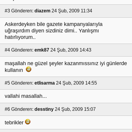
#3
Gönderen:
diazem
24 Şub, 2009 11:34
Askerdeyken bile gazete kampanyalarıyla
uğraşırdım diyen sizdiniz dimi.. Yanlışmı
hatırlıyorum..
#4
Gönderen:
emk87
24 Şub, 2009 14:43
maşallah ne güzel şeyler kazanmıssınız iyi günlerde
kullanın
#5
Gönderen:
etlisarma
24 Şub, 2009 14:55
vallahi masallah...
#6
Gönderen:
desstiny
24 Şub, 2009 15:07
tebrikler