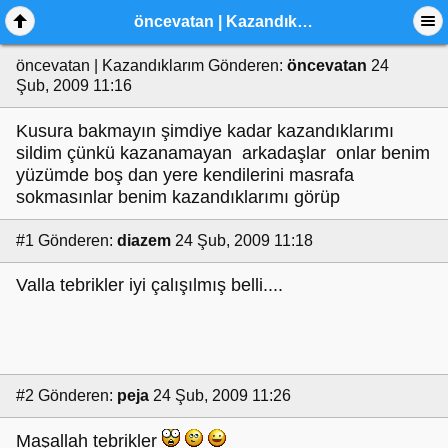
öncevatan | Kazandıklarım
öncevatan | Kazandıklarım
Gönderen:
öncevatan
24
Şub, 2009 11:16
Kusura bakmayın şimdiye kadar kazandıklarımı
sildim çünkü kazanamayan arkadaşlar onlar benim
yüzümde boş dan yere kendilerini masrafa
sokmasınlar benim kazandıklarımı görüp
#1
Gönderen:
diazem
24 Şub, 2009 11:18
Valla tebrikler iyi çalışılmış belli....
#2
Gönderen:
peja
24 Şub, 2009 11:26
Maşallah tebrikler