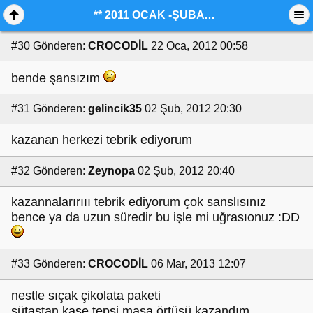
** 2011 OCAK -ŞUBAT AYI KAZANDIKLARIMIZ**
#30
Gönderen:
CROCODİL
22 Oca, 2012 00:58
bende şansızım
#31
Gönderen:
gelincik35
02 Şub, 2012 20:30
kazanan herkezi tebrik ediyorum
#32
Gönderen:
Zeynopa
02 Şub, 2012 20:40
kazannalarırııı tebrik ediyorum çok sanslısınız
bence ya da uzun süredir bu işle mi uğrasıonuz :DD
#33
Gönderen:
CROCODİL
06 Mar, 2013 12:07
nestle sıçak çikolata paketi
sütaştan kase tepsi masa örtüsü kazandım