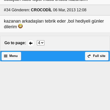
#34
Gönderen:
CROCODİL
06 Mar, 2013 12:08
kazanan arkadaşları tebrik eder ,bol hediyeli günler
dilerim
Go to page
:
Menu
Full site