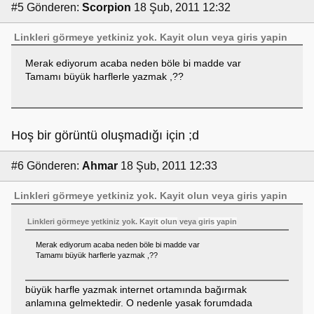
#5
Gönderen:
Scorpion
18 Şub, 2011 12:32
Linkleri görmeye yetkiniz yok.
Kayit olun
veya
giris yapin
Merak ediyorum acaba neden böle bi madde var
Tamamı büyük harflerle yazmak ,??
Hoş bir görüntü oluşmadığı için ;d
#6
Gönderen:
Ahmar
18 Şub, 2011 12:33
Linkleri görmeye yetkiniz yok.
Kayit olun
veya
giris yapin
Linkleri görmeye yetkiniz yok.
Kayit olun
veya
giris yapin
Merak ediyorum acaba neden böle bi madde var
Tamamı büyük harflerle yazmak ,??
büyük harfle yazmak internet ortamında bağırmak
anlamına gelmektedir. O nedenle yasak forumdada