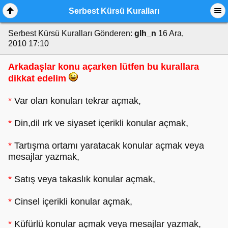
Serbest Kürsü Kuralları
Serbest Kürsü Kuralları
Gönderen:
glh_n
16 Ara,
2010 17:10
Arkadaşlar konu açarken lütfen bu kurallara
dikkat edelim
*
Var olan konuları tekrar açmak,
*
Din,dil ırk ve siyaset içerikli konular açmak,
*
Tartışma ortamı yaratacak konular açmak veya
mesajlar yazmak,
*
Satış veya takaslık konular açmak,
*
Cinsel içerikli konular açmak,
*
Küfürlü konular açmak veya mesajlar yazmak,