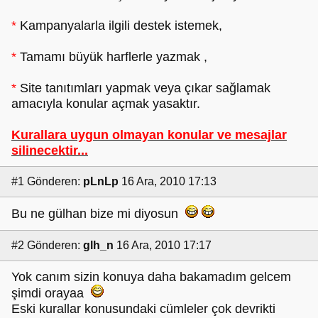
*
Kampanyalarla ilgili destek istemek,
*
Tamamı büyük harflerle yazmak ,
*
Site tanıtımları yapmak veya çıkar sağlamak
amacıyla konular açmak yasaktır.
Kurallara uygun olmayan konular ve mesajlar
silinecektir...
#1
Gönderen:
pLnLp
16 Ara, 2010 17:13
Bu ne gülhan bize mi diyosun
#2
Gönderen:
glh_n
16 Ara, 2010 17:17
Yok canım sizin konuya daha bakamadım gelcem
şimdi orayaa
Eski kurallar konusundaki cümleler çok devrikti