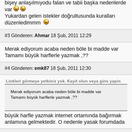
bişey anlaşılmıyodu falan ve tabii başka nedenlerde
var
Yukardan gelen istekler doğrultusunda kuralları
düzenledimmm
#3
Gönderen:
Ahmar
18 Şub, 2011 12:29
Merak ediyorum acaba neden böle bi madde var
Tamamı büyük harflerle yazmak ,??
#4
Gönderen:
emk87
18 Şub, 2011 12:30
Linkleri görmeye yetkiniz yok.
Kayit olun
veya
giris yapin
Merak ediyorum acaba neden böle bi madde var
Tamamı büyük harflerle yazmak ,??
büyük harfle yazmak internet ortamında bağırmak
anlamına gelmektedir. O nedenle yasak forumdada