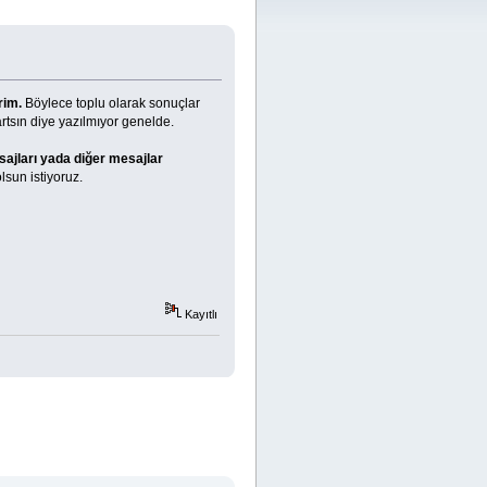
rim.
Böylece toplu olarak sonuçlar
rtsın diye yazılmıyor genelde.
ajları yada diğer mesajlar
sun istiyoruz.
Kayıtlı