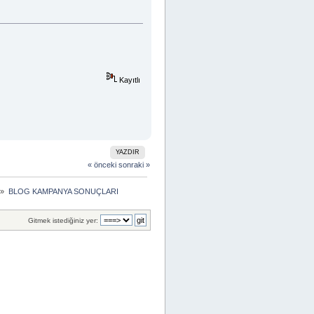
Kayıtlı
YAZDIR
« önceki
sonraki »
 »
BLOG KAMPANYA SONUÇLARI
Gitmek istediğiniz yer: