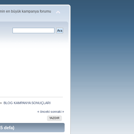
'nin en büyük kampanya forumu
 »
BLOG KAMPANYA SONUÇLARI
« önceki
sonraki »
YAZDIR
 defa)