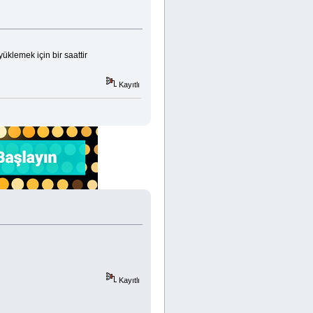
üklemek için bir saattir
Kayıtlı
Kayıtlı