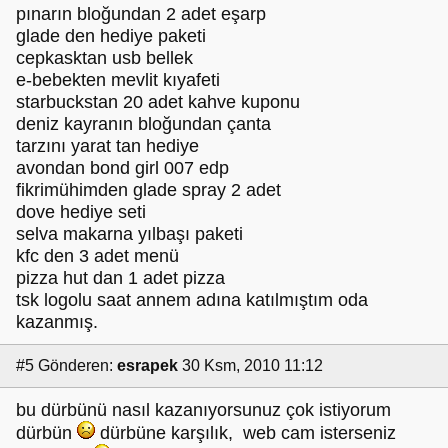
pınarın bloğundan 2 adet eşarp
glade den hediye paketi
cepkasktan usb bellek
e-bebekten mevlit kıyafeti
starbuckstan 20 adet kahve kuponu
deniz kayranın bloğundan çanta
tarzını yarat tan hediye
avondan bond girl 007 edp
fikrimühimden glade spray 2 adet
dove hediye seti
selva makarna yılbaşı paketi
kfc den 3 adet menü
pizza hut dan 1 adet pizza
tsk logolu saat annem adına katılmıştım oda
kazanmış.
#5
Gönderen:
esrapek
30 Ksm, 2010 11:12
bu dürbünü nasıl kazanıyorsunuz çok istiyorum
dürbün
dürbüne karşılık, web cam isterseniz