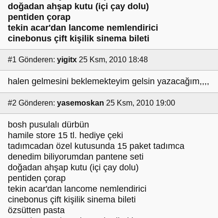
doğadan ahşap kutu (içi çay dolu)
pentiden çorap
tekin acar'dan lancome nemlendirici
cinebonus çift kişilik sinema bileti
#1
Gönderen:
yigitx
25 Ksm, 2010 18:48
halen gelmesini beklemekteyim gelsin yazacağım,,,,
#2
Gönderen:
yasemoskan
25 Ksm, 2010 19:00
bosh pusulalı dürbün
hamile store 15 tl. hediye çeki
tadımcadan özel kutusunda 15 paket tadımca
denedim biliyorumdan pantene seti
doğadan ahşap kutu (içi çay dolu)
pentiden çorap
tekin acar'dan lancome nemlendirici
cinebonus çift kişilik sinema bileti
özsütten pasta