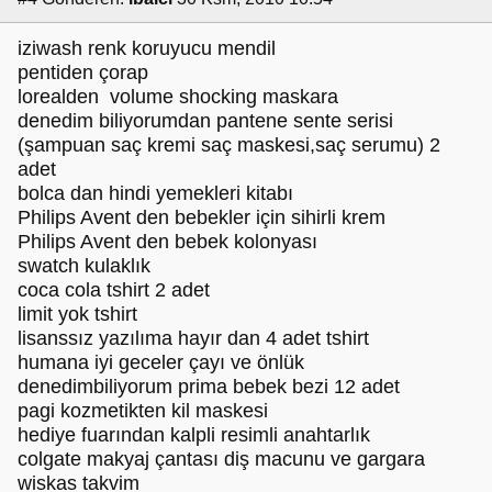
iziwash renk koruyucu mendil
pentiden çorap
lorealden volume shocking maskara
denedim biliyorumdan pantene sente serisi
(şampuan saç kremi saç maskesi,saç serumu) 2
adet
bolca dan hindi yemekleri kitabı
Philips Avent den bebekler için sihirli krem
Philips Avent den bebek kolonyası
swatch kulaklık
coca cola tshirt 2 adet
limit yok tshirt
lisanssız yazılıma hayır dan 4 adet tshirt
humana iyi geceler çayı ve önlük
denedimbiliyorum prima bebek bezi 12 adet
pagi kozmetikten kil maskesi
hediye fuarından kalpli resimli anahtarlık
colgate makyaj çantası diş macunu ve gargara
wiskas takvim