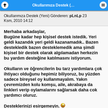
Okullarımıza Destek (Yeni)
Okullarımıza Destek (Yeni)
Gönderen:
pLnLp
23
Ksm, 2010 14:12
Merhaba arkadaşlar,
Bugüne kadar hep kişisel destek istedik. Yeri
geldi kazandık yeri geldi kazanamadık.. Bazen
destekledik bazen desteklemedik ama şimdi
kişisel bir destek olarak algılamadan herkezin
bu yardım desteğine katılmasını istiyorum.
Okulların ve öğrencilerin bu tarz yardımlara çok
ihtiyacı olduğunu hepimiz biliyoruz, bu yüzden
sadece bireysel oy kullanmayalım. Yakın
çevremizden kolu komşu, aile, akrabaya da
linkleri verip oylamalarını sağlarsak daha cok
yardımcı oluruz.
Desteklerinizi esirgemeyin.