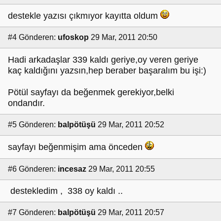
destekle yazısı çıkmıyor kayıtta oldum
#4
Gönderen:
ufoskop
29 Mar, 2011 20:50
Hadi arkadaşlar 339 kaldı geriye,oy veren geriye
kaç kaldığını yazsın,hep beraber başaralım bu işi:)
Pötül sayfayı da beğenmek gerekiyor,belki
ondandır.
#5
Gönderen:
balpötüşü
29 Mar, 2011 20:52
sayfayı beğenmişim ama önceden
#6
Gönderen:
incesaz
29 Mar, 2011 20:55
destekledim , 338 oy kaldı ..
#7
Gönderen:
balpötüşü
29 Mar, 2011 20:57