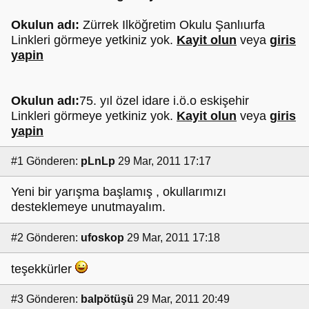
Okulun adı:
Zürrek Ilköğretim Okulu Şanlıurfa
Linkleri görmeye yetkiniz yok.
Kayit olun
veya
giris
yapin
Okulun adı:
75. yıl özel idare i.ö.o eskişehir
Linkleri görmeye yetkiniz yok.
Kayit olun
veya
giris
yapin
#1
Gönderen:
pLnLp
29 Mar, 2011 17:17
Yeni bir yarışma başlamış , okullarımızı
desteklemeye unutmayalım.
#2
Gönderen:
ufoskop
29 Mar, 2011 17:18
teşekkürler
#3
Gönderen:
balpötüşü
29 Mar, 2011 20:49