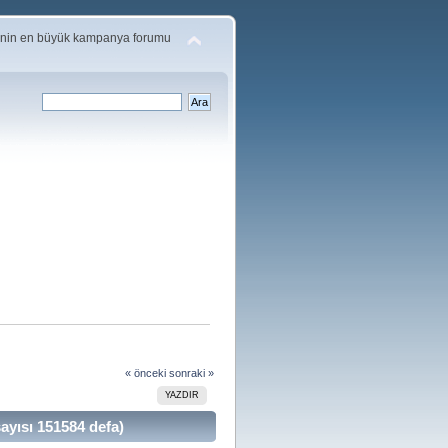
'nin en büyük kampanya forumu
« önceki
sonraki »
YAZDIR
ısı 151584 defa)