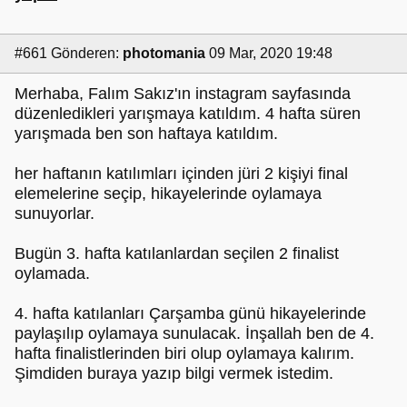
#661
Gönderen:
photomania
09 Mar, 2020 19:48
Merhaba, Falım Sakız'ın instagram sayfasında
düzenledikleri yarışmaya katıldım. 4 hafta süren
yarışmada ben son haftaya katıldım.
her haftanın katılımları içinden jüri 2 kişiyi final
elemelerine seçip, hikayelerinde oylamaya
sunuyorlar.
Bugün 3. hafta katılanlardan seçilen 2 finalist
oylamada.
4. hafta katılanları Çarşamba günü hikayelerinde
paylaşılıp oylamaya sunulacak. İnşallah ben de 4.
hafta finalistlerinden biri olup oylamaya kalırım.
Şimdiden buraya yazıp bilgi vermek istedim.