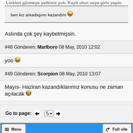
Linkleri görmeye yetkiniz yok.
Kayit olun
veya
giris yapin
ben kız arkadaşımı kazandım
Aslında çok şey kaybetmişsin.
#48
Gönderen:
Marlboro
08 May, 2010 12:02
yoo
#49
Gönderen:
Scorpion
08 May, 2010 13:07
Mayıs- Haziran kazandıklarımız konusu ne zaman
açılacak
Go to page
:
Menu
Full site