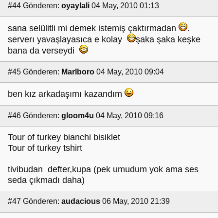
#44
Gönderen:
oyaylali
04 May, 2010 01:13
sana selülitli mi demek istemiş çaktırmadan
.
serverı yavaşlayasıca e kolay
şaka şaka keşke
bana da verseydi
#45
Gönderen:
Marlboro
04 May, 2010 09:04
ben kız arkadaşımı kazandım
#46
Gönderen:
gloom4u
04 May, 2010 09:16
Tour of turkey bianchi bisiklet
Tour of turkey tshirt
tivibudan defter,kupa (pek umudum yok ama ses
seda çıkmadı daha)
#47
Gönderen:
audacious
06 May, 2010 21:39