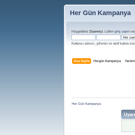
Her Gün Kampanya
Hoşgeldiniz
Ziyaretçi
. Lütfen
giriş yapın
ve
Kullanıcı adınızı, şifrenizi ve aktif kalma süre
Ana Sayfa
Hergün Kampanya
Yardı
Her Gün Kampanya 
Uyarı