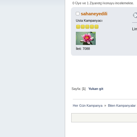
0 Üye ve 1 Ziyaretçi konuyu incelemekte.
sahaneyedili
Usta Kampanyacı
Lin
İleti: 7088
Sayfa: [
1
]
Yukarı git
Her Gün Kampanya 
»
Biten Kampanyalar