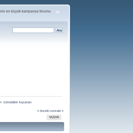
'nin en büyük kampanya forumu
 »
tclmobiletr kazanan
« önceki
sonraki »
YAZDIR