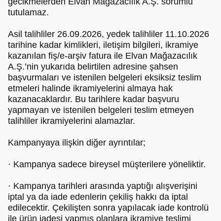
gecikmelerden Elvan Mağazacılık A.Ş. sorumlu
tutulamaz.
Asil talihliler 26.09.2026, yedek talihliler 11.10.2026
tarihine kadar kimlikleri, iletişim bilgileri, ikramiye
kazanılan fiş/e-arşiv fatura ile Elvan Mağazacılık
A.Ş.’nin yukarıda belirtilen adresine şahsen
başvurmaları ve istenilen belgeleri eksiksiz teslim
etmeleri halinde ikramiyelerini almaya hak
kazanacaklardır. Bu tarihlere kadar başvuru
yapmayan ve istenilen belgeleri teslim etmeyen
talihliler ikramiyelerini alamazlar.
Kampanyaya ilişkin diğer ayrıntılar;
· Kampanya sadece bireysel müşterilere yöneliktir.
· Kampanya tarihleri arasında yaptığı alışverişini
iptal ya da iade edenlerin çekiliş hakkı da iptal
edilecektir. Çekilişten sonra yapılacak iade kontrolü
ile ürün iadesi yapmış olanlara ikramiye teslimi