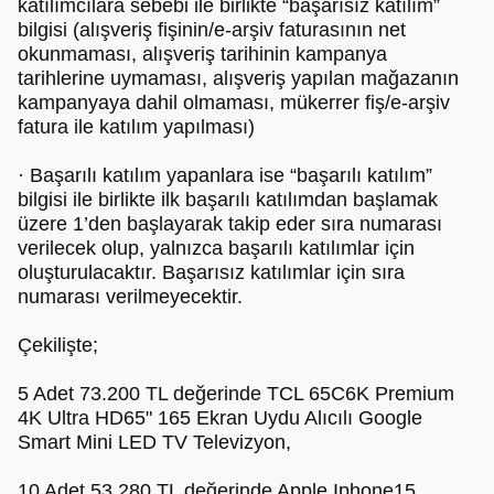
katılımcılara sebebi ile birlikte “başarısız katılım”
bilgisi (alışveriş fişinin/e-arşiv faturasının net
okunmaması, alışveriş tarihinin kampanya
tarihlerine uymaması, alışveriş yapılan mağazanın
kampanyaya dahil olmaması, mükerrer fiş/e-arşiv
fatura ile katılım yapılması)
· Başarılı katılım yapanlara ise “başarılı katılım”
bilgisi ile birlikte ilk başarılı katılımdan başlamak
üzere 1’den başlayarak takip eder sıra numarası
verilecek olup, yalnızca başarılı katılımlar için
oluşturulacaktır. Başarısız katılımlar için sıra
numarası verilmeyecektir.
Çekilişte;
5 Adet 73.200 TL değerinde TCL 65C6K Premium
4K Ultra HD65" 165 Ekran Uydu Alıcılı Google
Smart Mini LED TV Televizyon,
10 Adet 53.280 TL değerinde Apple Iphone15