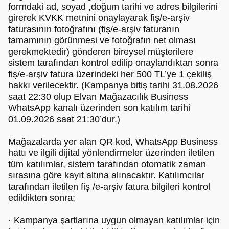
formdaki ad, soyad ,doğum tarihi ve adres bilgilerini
girerek KVKK metnini onaylayarak fiş/e-arşiv
faturasının fotoğrafını (fiş/e-arşiv faturanın
tamamının görünmesi ve fotoğrafın net olması
gerekmektedir) gönderen bireysel müşterilere
sistem tarafından kontrol edilip onaylandıktan sonra
fiş/e-arşiv fatura üzerindeki her 500 TL’ye 1 çekiliş
hakkı verilecektir. (Kampanya bitiş tarihi 31.08.2026
saat 22:30 olup Elvan Mağazacılık Business
WhatsApp kanalı üzerinden son katılım tarihi
01.09.2026 saat 21:30’dur.)
Mağazalarda yer alan QR kod, WhatsApp Business
hattı ve ilgili dijital yönlendirmeler üzerinden iletilen
tüm katılımlar, sistem tarafından otomatik zaman
sırasına göre kayıt altına alınacaktır. Katılımcılar
tarafından iletilen fiş /e-arşiv fatura bilgileri kontrol
edildikten sonra;
· Kampanya şartlarına uygun olmayan katılımlar için