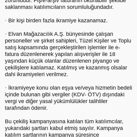
zorunludur. Fiş/e-arşiv faturanın okunabilir şekilde
saklanması katılımcıların sorumluluğundadır.
· Bir kişi birden fazla ikramiye kazanamaz.
· Elvan Mağazacılık A.Ş. bünyesinde çalışan
personeller ve şirket sahipleri, Tüzel Kişiler ve Toplu
satış kapsamında gerçekleştirilen işlemler ile e-
fatura düzenlenerek yapılan alışverişler ile 18
yaşından küçük olanlar düzenlenen piyango ve
çekilişlere katılamaz. Katılmış ve kazanmış olsalar
dahi ikramiyeleri verilmez.
· İkramiyeye konu olan eşya ve/veya hizmetin bedeli
içinde bulunan gibi vergiler (KDV- ÖTV) dışındaki
vergi ve diğer yasal yükümlülükler talihliler
tarafından ödenir.
Bu çekiliş kampanyasına katılan tüm katılımcılar,
yukarıdaki şartları kabul etmiş sayılır. Kampanya
katılım şartlarının kampanya süresince