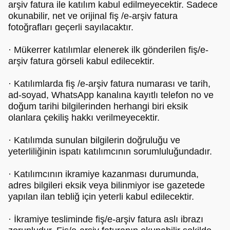
arşiv fatura ile katılım kabul edilmeyecektir. Sadece
okunabilir, net ve orijinal fiş /e-arşiv fatura
fotoğrafları geçerli sayılacaktır.
· Mükerrer katılımlar elenerek ilk gönderilen fiş/e-
arşiv fatura görseli kabul edilecektir.
· Katılımlarda fiş /e-arşiv fatura numarası ve tarih,
ad-soyad, WhatsApp kanalına kayıtlı telefon no ve
doğum tarihi bilgilerinden herhangi biri eksik
olanlara çekiliş hakkı verilmeyecektir.
· Katılımda sunulan bilgilerin doğruluğu ve
yeterliliğinin ispatı katılımcının sorumluluğundadır.
· Katılımcının ikramiye kazanması durumunda,
adres bilgileri eksik veya bilinmiyor ise gazetede
yapılan ilan tebliğ için yeterli kabul edilecektir.
· İkramiye tesliminde fiş/e-arşiv fatura aslı ibrazı