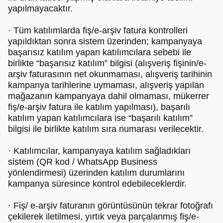
yapılmayacaktır.
· Tüm katılımlarda fiş/e-arşiv fatura kontrolleri
yapıldıktan sonra sistem üzerinden; kampanyaya
başarısız katılım yapan katılımcılara sebebi ile
birlikte “başarısız katılım” bilgisi (alışveriş fişinin/e-
arşiv faturasının net okunmaması, alışveriş tarihinin
kampanya tarihlerine uymaması, alışveriş yapılan
mağazanın kampanyaya dahil olmaması, mükerrer
fiş/e-arşiv fatura ile katılım yapılması), başarılı
katılım yapan katılımcılara ise “başarılı katılım”
bilgisi ile birlikte katılım sıra numarası verilecektir.
· Katılımcılar, kampanyaya katılım sağladıkları
sistem (QR kod / WhatsApp Business
yönlendirmesi) üzerinden katılım durumlarını
kampanya süresince kontrol edebileceklerdir.
· Fiş/ e-arşiv faturanın görüntüsünün tekrar fotoğrafı
çekilerek iletilmesi, yırtık veya parçalanmış fiş/e-