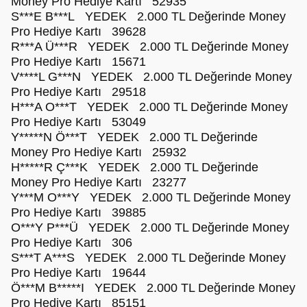
Money Pro Hediye Kartı 52935
S***E B***L YEDEK 2.000 TL Değerinde Money
Pro Hediye Kartı 39628
R***A Ü***R YEDEK 2.000 TL Değerinde Money
Pro Hediye Kartı 15671
V****L G***N YEDEK 2.000 TL Değerinde Money
Pro Hediye Kartı 29518
H***A O***T YEDEK 2.000 TL Değerinde Money
Pro Hediye Kartı 53049
Y*****N Ö***T YEDEK 2.000 TL Değerinde
Money Pro Hediye Kartı 25932
H*****R Ç***K YEDEK 2.000 TL Değerinde
Money Pro Hediye Kartı 23277
Y***M O***Y YEDEK 2.000 TL Değerinde Money
Pro Hediye Kartı 39885
O***Y P***Ü YEDEK 2.000 TL Değerinde Money
Pro Hediye Kartı 306
S***T A***S YEDEK 2.000 TL Değerinde Money
Pro Hediye Kartı 19644
Ö***M B*****I YEDEK 2.000 TL Değerinde Money
Pro Hediye Kartı 85151