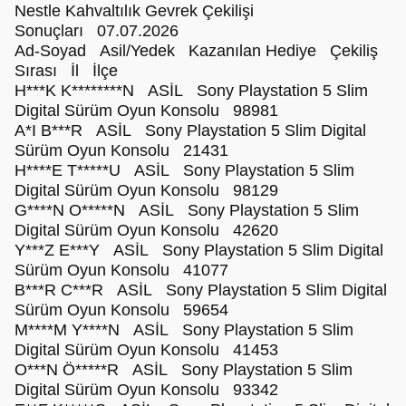
Nestle Kahvaltılık Gevrek Çekilişi
Sonuçları 07.07.2026
Ad-Soyad Asil/Yedek Kazanılan Hediye Çekiliş
Sırası İl İlçe
H***K K********N ASİL Sony Playstation 5 Slim
Digital Sürüm Oyun Konsolu 98981
A*I B***R ASİL Sony Playstation 5 Slim Digital
Sürüm Oyun Konsolu 21431
H****E T*****U ASİL Sony Playstation 5 Slim
Digital Sürüm Oyun Konsolu 98129
G****N O*****N ASİL Sony Playstation 5 Slim
Digital Sürüm Oyun Konsolu 42620
Y***Z E***Y ASİL Sony Playstation 5 Slim Digital
Sürüm Oyun Konsolu 41077
B***R C***R ASİL Sony Playstation 5 Slim Digital
Sürüm Oyun Konsolu 59654
M****M Y****N ASİL Sony Playstation 5 Slim
Digital Sürüm Oyun Konsolu 41453
O***N Ö*****R ASİL Sony Playstation 5 Slim
Digital Sürüm Oyun Konsolu 93342