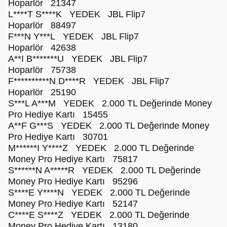
Hoparlör 21347
L****T S****K YEDEK JBL Flip7
Hoparlör 88497
F***N Y***L YEDEK JBL Flip7
Hoparlör 42638
A**I B*******U YEDEK JBL Flip7
Hoparlör 75738
F**********N D****R YEDEK JBL Flip7
Hoparlör 25190
S***L A***M YEDEK 2.000 TL Değerinde Money
Pro Hediye Kartı 15455
A**F G***S YEDEK 2.000 TL Değerinde Money
Pro Hediye Kartı 30701
M******I Y****Z YEDEK 2.000 TL Değerinde
Money Pro Hediye Kartı 75817
S******N A*****R YEDEK 2.000 TL Değerinde
Money Pro Hediye Kartı 95296
S****E Y****N YEDEK 2.000 TL Değerinde
Money Pro Hediye Kartı 52147
C****E S****Z YEDEK 2.000 TL Değerinde
Money Pro Hediye Kartı 13180