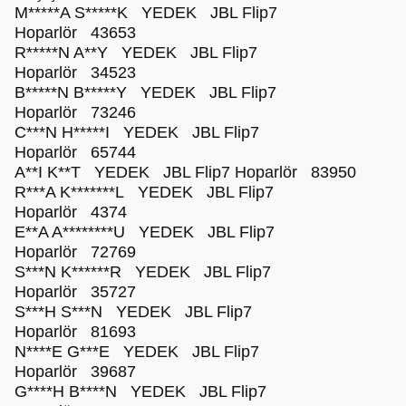
M*****A S*****K YEDEK JBL Flip7
Hoparlör 43653
R*****N A**Y YEDEK JBL Flip7
Hoparlör 34523
B*****N B*****Y YEDEK JBL Flip7
Hoparlör 73246
C***N H*****I YEDEK JBL Flip7
Hoparlör 65744
A**I K**T YEDEK JBL Flip7 Hoparlör 83950
R***A K*******L YEDEK JBL Flip7
Hoparlör 4374
E**A A********U YEDEK JBL Flip7
Hoparlör 72769
S***N K******R YEDEK JBL Flip7
Hoparlör 35727
S***H S***N YEDEK JBL Flip7
Hoparlör 81693
N****E G***E YEDEK JBL Flip7
Hoparlör 39687
G****H B****N YEDEK JBL Flip7