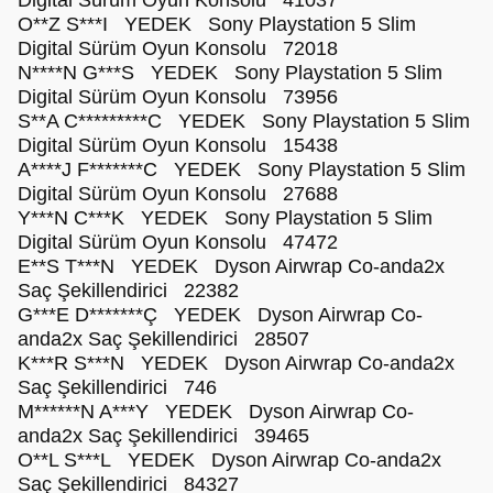
Digital Sürüm Oyun Konsolu 41037
O**Z S***I YEDEK Sony Playstation 5 Slim
Digital Sürüm Oyun Konsolu 72018
N****N G***S YEDEK Sony Playstation 5 Slim
Digital Sürüm Oyun Konsolu 73956
S**A C*********C YEDEK Sony Playstation 5 Slim
Digital Sürüm Oyun Konsolu 15438
A****J F*******C YEDEK Sony Playstation 5 Slim
Digital Sürüm Oyun Konsolu 27688
Y***N C***K YEDEK Sony Playstation 5 Slim
Digital Sürüm Oyun Konsolu 47472
E**S T***N YEDEK Dyson Airwrap Co-anda2x
Saç Şekillendirici 22382
G***E D*******Ç YEDEK Dyson Airwrap Co-
anda2x Saç Şekillendirici 28507
K***R S***N YEDEK Dyson Airwrap Co-anda2x
Saç Şekillendirici 746
M******N A***Y YEDEK Dyson Airwrap Co-
anda2x Saç Şekillendirici 39465
O**L S***L YEDEK Dyson Airwrap Co-anda2x
Saç Şekillendirici 84327