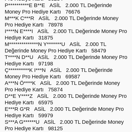
P**********E B**E ASİL 2.000 TL Değerinde
Money Pro Hediye Kartı 76676
M***K C***R ASİL 2.000 TL Değerinde Money
Pro Hediye Kartı 78978
I****N E****I ASİL 2.000 TL Değerinde Money Pro
Hediye Kartı 31875
M**************N Y*******U ASİL 2.000 TL
Değerinde Money Pro Hediye Kartı 58479
T****N D**U ASİL 2.000 TL Değerinde Money Pro
Hediye Kartı 97198
Ç**********K I***N ASİL 2.000 TL Değerinde
Money Pro Hediye Kartı 69587
A***N Ö****K ASİL 2.000 TL Değerinde Money
Pro Hediye Kartı 75874
D**E Y****Z ASİL 2.000 TL Değerinde Money Pro
Hediye Kartı 65975
E***R G*R ASİL 2.000 TL Değerinde Money Pro
Hediye Kartı 59979
S***A G******U ASİL 2.000 TL Değerinde Money
Pro Hediye Kartı 98125