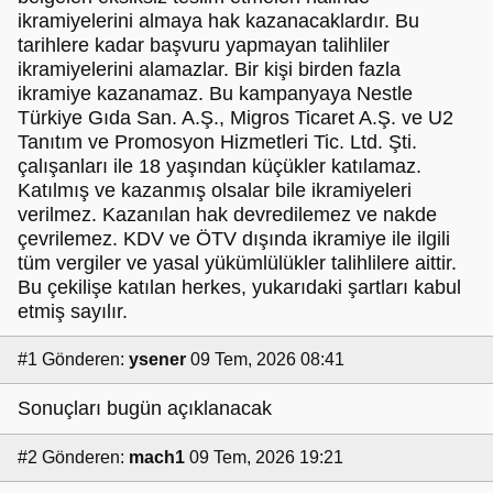
ikramiyelerini almaya hak kazanacaklardır. Bu
tarihlere kadar başvuru yapmayan talihliler
ikramiyelerini alamazlar. Bir kişi birden fazla
ikramiye kazanamaz. Bu kampanyaya Nestle
Türkiye Gıda San. A.Ş., Migros Ticaret A.Ş. ve U2
Tanıtım ve Promosyon Hizmetleri Tic. Ltd. Şti.
çalışanları ile 18 yaşından küçükler katılamaz.
Katılmış ve kazanmış olsalar bile ikramiyeleri
verilmez. Kazanılan hak devredilemez ve nakde
çevrilemez. KDV ve ÖTV dışında ikramiye ile ilgili
tüm vergiler ve yasal yükümlülükler talihlilere aittir.
Bu çekilişe katılan herkes, yukarıdaki şartları kabul
etmiş sayılır.
#1
Gönderen:
ysener
09 Tem, 2026 08:41
Sonuçları bugün açıklanacak
#2
Gönderen:
mach1
09 Tem, 2026 19:21