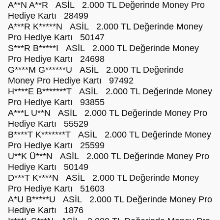
A**N A**R ASİL 2.000 TL Değerinde Money Pro
Hediye Kartı 28499
A***R K*****N ASİL 2.000 TL Değerinde Money
Pro Hediye Kartı 50147
S***R B*****I ASİL 2.000 TL Değerinde Money
Pro Hediye Kartı 24698
G****M G******U ASİL 2.000 TL Değerinde
Money Pro Hediye Kartı 97492
H****E B*******T ASİL 2.000 TL Değerinde Money
Pro Hediye Kartı 93855
A***L U**N ASİL 2.000 TL Değerinde Money Pro
Hediye Kartı 55529
B****T K*******T ASİL 2.000 TL Değerinde Money
Pro Hediye Kartı 25599
U**K Ü***N ASİL 2.000 TL Değerinde Money Pro
Hediye Kartı 50149
D***T K****N ASİL 2.000 TL Değerinde Money
Pro Hediye Kartı 51603
A*U B*****U ASİL 2.000 TL Değerinde Money Pro
Hediye Kartı 1876