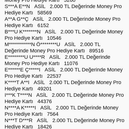
Money Pro Hediye Kartı 5260
S***A E**N ASİL 2.000 TL Değerinde Money Pro
Hediye Kartı 58569
A**A G**Ç ASİL 2.000 TL Değerinde Money Pro
Hediye Kartı 6152
B***U K*******N ASİL 2.000 TL Değerinde Money
Pro Hediye Kartı 10546
M***********N Ö********U ASİL 2.000 TL
Değerinde Money Pro Hediye Kartı 89516
E********U U****R ASİL 2.000 TL Değerinde
Money Pro Hediye Kartı 11076
E******E Ç*****I ASİL 2.000 TL Değerinde Money
Pro Hediye Kartı 22537
K****T A**I ASİL 2.000 TL Değerinde Money Pro
Hediye Kartı 49201
I***K T****N ASİL 2.000 TL Değerinde Money Pro
Hediye Kartı 44376
N****A K*****I ASİL 2.000 TL Değerinde Money
Pro Hediye Kartı 7564
N***T D***R ASİL 2.000 TL Değerinde Money Pro
Hediye Kartı 18426