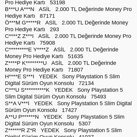
Pro Hediye Kartı 53198
B***U A***N ASİL 2.000 TL Değerinde Money Pro
Hediye Kartı 87171
Ö***M G*****R ASİL 2.000 TL Değerinde Money
Pro Hediye Kartı 293
C****Z Z***I ASİL 2.000 TL Değerinde Money Pro
Hediye Kartı 75908
C*********E Y****Z ASİL 2.000 TL Değerinde
Money Pro Hediye Kartı 51635
Z****P K********U ASİL 2.000 TL Değerinde
Money Pro Hediye Kartı 71807
H****E S***I YEDEK Sony Playstation 5 Slim
Digital Sürüm Oyun Konsolu 72134
C***U S**********K YEDEK Sony Playstation 5
Slim Digital Sürüm Oyun Konsolu 75493
S**A V***I YEDEK Sony Playstation 5 Slim Digital
Sürüm Oyun Konsolu 17427
A**U P******N YEDEK Sony Playstation 5 Slim
Digital Sürüm Oyun Konsolu 5307
Z******R Z*R YEDEK Sony Playstation 5 Slim