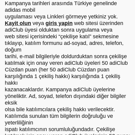
Kampanya tarihleri arasında Türkiye genelinde
adidas mobil
uygulaması veya Linkleri görmeye yetkiniz yok.
Kayit olun
veya
giris yapin
web sitesi üzerinden
adiClub üyesi olduktan sonra uygulama veya
web sitesi içerisindeki “çekilişe katıl” sekmesine
tıklayıp, katılım formunu ad-soyad, adres, telefon,
doğum
tarihi, e-mail bilgileriyle doldurduktan sonra çekilişe
katılmak için onay veren adiClub üyeleri 50 adiClub
Cüzdan puan (her 50 adiClub Cüzdan puan
karşılığında 1 çekiliş hakkı) karşılığında 1 çekiliş
hakkı
kazanacaklardır. Kampanya adiClub üyelerine
yöneliktir. Ad, soyad, telefon dışındaki diğer bilgiler
eksik
olsa bile katılımcılara çekiliş hakkı verilecektir.
Katılımda sunulan tüm bilgilerin doğruluğu ve
yeterliliğinin
ispatı katılımcının sorumluluğundadır. Çekilişe