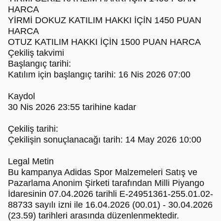
HARCA
YİRMİ DOKUZ KATILIM HAKKI İÇİN 1450 PUAN
HARCA
OTUZ KATILIM HAKKI İÇİN 1500 PUAN HARCA
Çekiliş takvimi
Başlangıç tarihi:
Katılım için başlangıç tarihi: 16 Nis 2026 07:00
Kaydol
30 Nis 2026 23:55 tarihine kadar
Çekiliş tarihi:
Çekilişin sonuçlanacağı tarih: 14 May 2026 10:00
Legal Metin
Bu kampanya Adidas Spor Malzemeleri Satış ve
Pazarlama Anonim Şirketi tarafından Milli Piyango
İdaresinin 07.04.2026 tarihli E-24951361-255.01.02-
88733 sayılı izni ile 16.04.2026 (00.01) - 30.04.2026
(23.59) tarihleri arasında düzenlenmektedir.