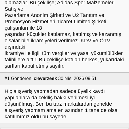
alamazlar. Bu çekilişe; Adidas Spor Malzemeleri
Satış ve
Pazarlama Anonim Şirketi ve U2 Tanıtım ve
Promosyon Hizmetleri Ticaret Limited Şirketi
çalışanları ile 18
yaşından küçükler katılamaz, katılmış ve kazanmış
olsalar bile ikramiyeleri verilmez. KDV ve ÖTV
dışındaki
ikramiye ile ilgili tüm vergiler ve yasal yükümlülükler
talihlilere aittir. Bu çekilişe katılan herkes, yukarıdaki
şartları kabul etmiş sayılır.
#1
Gönderen:
cleverzeek
30 Nis, 2026 09:51
Hiç alışveriş yapmadan sadece üyelik kaydı
yapılanlara da çekiliş hakkı verilmesi iyi
düşünülmüş. Ben bu tarz markalardan genelde
alışveriş yapmam ama en azından 1 tane de olsa
katılımımız oldu bu sayede.