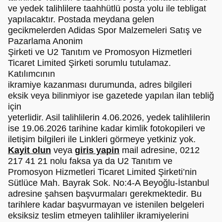
ve yedek talihlilere taahhütlü posta yolu ile tebligat
yapılacaktır. Postada meydana gelen
gecikmelerden Adidas Spor Malzemeleri Satış ve
Pazarlama Anonim
Şirketi ve U2 Tanıtım ve Promosyon Hizmetleri
Ticaret Limited Şirketi sorumlu tutulamaz.
Katılımcının
ikramiye kazanması durumunda, adres bilgileri
eksik veya bilinmiyor ise gazetede yapılan ilan tebliğ
için
yeterlidir. Asil talihlilerin 4.06.2026, yedek talihlilerin
ise 19.06.2026 tarihine kadar kimlik fotokopileri ve
iletişim bilgileri ile Linkleri görmeye yetkiniz yok.
Kayit olun
veya
giris yapin
mail adresine, 0212
217 41 21 nolu faksa ya da U2 Tanıtım ve
Promosyon Hizmetleri Ticaret Limited Şirketi’nin
Sütlüce Mah. Bayrak Sok. No:4-A Beyoğlu-İstanbul
adresine şahsen başvurmaları gerekmektedir. Bu
tarihlere kadar başvurmayan ve istenilen belgeleri
eksiksiz teslim etmeyen talihliler ikramiyelerini