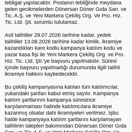
tebligat yapılacaktır. Postanın tebliğinde meydana
gelen gecikmelerden Dönersan Döner Gıda San. ve
Tic. A.Ş. ve Yeni Markera Çekiliş Org. Ve Pro. Hiz.
Tic. Ltd. Şti. sorumlu tutulamaz.
Asil talihliler 29.07.2026 tarihine kadar, yedek
talihliler 13.08.2026 tarihine kadar kimlik, ikramiye
kazandıkları kare kodlu kampanya katılım kodu ve
yazar kasa fişi ile Yeni Markera Çekiliş Org. ve Pro.
Hiz. Tic. Ltd. Şti.’ye başvuru yapılmalıdır. Süresi
içinde başvuru yapılmadığı durumunda ilgili talihli
ikramiye hakkını kaybedecektir.
Bu çekiliş kampanyasına katılan tüm katılımcılar,
yukarıdaki şartları kabul etmiş sayılır. Kampanya
katılım şartlarının kampanya süresince
karşılanmaması halinde katılımcılara ikramiye
kazanmış olsalar dahi ikramiyeleri verilmez. İşbu
halde kampanyaya katılım şartlarını karşılamayan
talihlinin talepleri bakımından Dönersan Döner Gıda