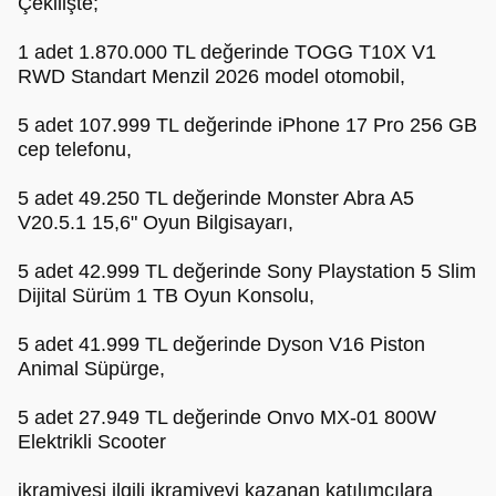
Çekilişte;
1 adet 1.870.000 TL değerinde TOGG T10X V1
RWD Standart Menzil 2026 model otomobil,
5 adet 107.999 TL değerinde iPhone 17 Pro 256 GB
cep telefonu,
5 adet 49.250 TL değerinde Monster Abra A5
V20.5.1 15,6" Oyun Bilgisayarı,
5 adet 42.999 TL değerinde Sony Playstation 5 Slim
Dijital Sürüm 1 TB Oyun Konsolu,
5 adet 41.999 TL değerinde Dyson V16 Piston
Animal Süpürge,
5 adet 27.949 TL değerinde Onvo MX-01 800W
Elektrikli Scooter
ikramiyesi ilgili ikramiyeyi kazanan katılımcılara