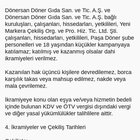
Dönersan Döner Gıda San. ve Tic. A.Ş. ve
Dönersan Döner Gıda San. ve Tic. A.Ş. bağlı
kuruluşları, çalışanları, hissedarları, yetkilileri, Yeni
Markera Çekiliş Org. ve Pro. Hiz. Tic. Ltd. Şti.
çalışanları, hissedarları, yetkilileri, Paşa Döner şube
personelleri ve 18 yaşından küçükler kampanyaya
katılamaz; katılmış ve kazanmış olsalar dahi
ikramiyeleri verilmez.
Kazanılan hak üçüncü kişilere devredilemez, borca
karşılık takas veya mahsup edilmez, nakde veya
mala çevrilemez.
İkramiyeye konu olan eşya ve/veya hizmetin bedeli
içinde bulunan KDV ve ÖTV vergisi dışındaki vergi
ve diğer yasal yükümlülükler talihlilere aittir.
4. İkramiyeler ve Çekiliş Tarihleri