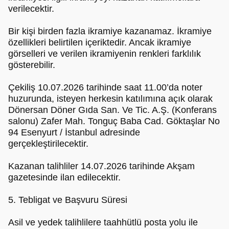
verilecektir.
Bir kişi birden fazla ikramiye kazanamaz. İkramiye
özellikleri belirtilen içeriktedir. Ancak ikramiye
görselleri ve verilen ikramiyenin renkleri farklılık
gösterebilir.
Çekiliş 10.07.2026 tarihinde saat 11.00’da noter
huzurunda, isteyen herkesin katılımına açık olarak
Dönersan Döner Gıda San. Ve Tic. A.Ş. (Konferans
salonu) Zafer Mah. Tonguç Baba Cad. Göktaşlar No
94 Esenyurt / İstanbul adresinde
gerçekleştirilecektir.
Kazanan talihliler 14.07.2026 tarihinde Akşam
gazetesinde ilan edilecektir.
5. Tebligat ve Başvuru Süresi
Asil ve yedek talihlilere taahhütlü posta yolu ile