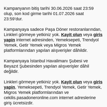
Kampanyanın bitiş tarihi 30.06.2026 saat 23:59
olup, son kod girme tarihi 01.07.2026 saat
23:59’dur.
Kampanyaya sadece Paşa Döner restoranlarından,
Linkleri görmeye yetkiniz yok.
Kayit olun
veya
giris
yapin
internet adresinden, Yemeksepeti, Trendyol
Yemek, Getir Yemek veya Migros Yemek
platformlarından yapılan alışverişler dâhildir.
Kampanyaya İstanbul Havalimanı Şubesi ve
Beyazıt Şubesinden yapılan alışverişler dâhil
değildir.
Linkleri görmeye yetkiniz yok.
Kayit olun
veya
giris
yapin
, Yemeksepeti, Trendyol Yemek, Getir Yemek,
Migros Yemek platformlarından ve
cekilis.pasadoneronline.com internet adreslerine
giriş ücretsizdir.