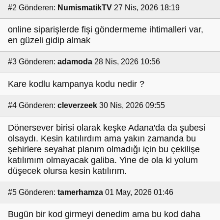
#2
Gönderen:
NumismatikTV
27 Nis, 2026 18:19
online siparişlerde fişi göndermeme ihtimalleri var,
en güzeli gidip almak
#3
Gönderen:
adamoda
28 Nis, 2026 10:56
Kare kodlu kampanya kodu nedir ?
#4
Gönderen:
cleverzeek
30 Nis, 2026 09:55
Dönersever birisi olarak keşke Adana'da da şubesi
olsaydı. Kesin katılırdım ama yakın zamanda bu
şehirlere seyahat planım olmadığı için bu çekilişe
katılımım olmayacak galiba. Yine de ola ki yolum
düşecek olursa kesin katılırım.
#5
Gönderen:
tamerhamza
01 May, 2026 01:46
Bugün bir kod girmeyi denedim ama bu kod daha