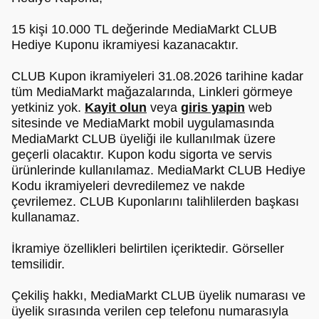
15 kişi 10.000 TL değerinde MediaMarkt CLUB
Hediye Kuponu ikramiyesi kazanacaktır.
CLUB Kupon ikramiyeleri 31.08.2026 tarihine kadar
tüm MediaMarkt mağazalarında, Linkleri görmeye
yetkiniz yok.
Kayit olun
veya
giris yapin
web
sitesinde ve MediaMarkt mobil uygulamasında
MediaMarkt CLUB üyeliği ile kullanılmak üzere
geçerli olacaktır. Kupon kodu sigorta ve servis
ürünlerinde kullanılamaz. MediaMarkt CLUB Hediye
Kodu ikramiyeleri devredilemez ve nakde
çevrilemez. CLUB Kuponlarını talihlilerden başkası
kullanamaz.
İkramiye özellikleri belirtilen içeriktedir. Görseller
temsilidir.
Çekiliş hakkı, MediaMarkt CLUB üyelik numarası ve
üyelik sırasında verilen cep telefonu numarasıyla