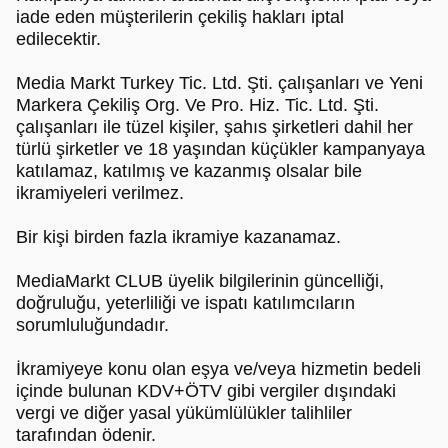
iade eden müşterilerin çekiliş hakları iptal
edilecektir.
Media Markt Turkey Tic. Ltd. Şti. çalışanları ve Yeni
Markera Çekiliş Org. Ve Pro. Hiz. Tic. Ltd. Şti.
çalışanları ile tüzel kişiler, şahıs şirketleri dahil her
türlü şirketler ve 18 yaşından küçükler kampanyaya
katılamaz, katılmış ve kazanmış olsalar bile
ikramiyeleri verilmez.
Bir kişi birden fazla ikramiye kazanamaz.
MediaMarkt CLUB üyelik bilgilerinin güncelliği,
doğruluğu, yeterliliği ve ispatı katılımcıların
sorumluluğundadır.
İkramiyeye konu olan eşya ve/veya hizmetin bedeli
içinde bulunan KDV+ÖTV gibi vergiler dışındaki
vergi ve diğer yasal yükümlülükler talihliler
tarafından ödenir.