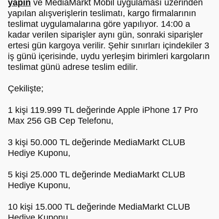
yapin
ve MediaMarkt Mobil uygulaması üzerinden
yapılan alışverişlerin teslimatı, kargo firmalarının
teslimat uygulamalarına göre yapılıyor. 14:00 a
kadar verilen siparişler aynı gün, sonraki siparişler
ertesi gün kargoya verilir. Şehir sınırları içindekiler 3
iş günü içerisinde, uydu yerleşim birimleri kargoların
teslimat günü adrese teslim edilir.
Çekilişte;
1 kişi 119.999 TL değerinde Apple iPhone 17 Pro
Max 256 GB Cep Telefonu,
3 kişi 50.000 TL değerinde MediaMarkt CLUB
Hediye Kuponu,
5 kişi 25.000 TL değerinde MediaMarkt CLUB
Hediye Kuponu,
10 kişi 15.000 TL değerinde MediaMarkt CLUB
Hediye Kuponu,