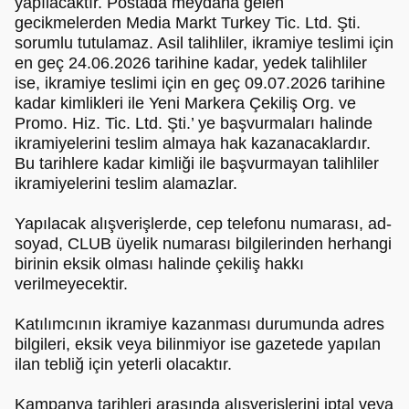
yapılacaktır. Postada meydana gelen
gecikmelerden Media Markt Turkey Tic. Ltd. Şti.
sorumlu tutulamaz. Asil talihliler, ikramiye teslimi için
en geç 24.06.2026 tarihine kadar, yedek talihliler
ise, ikramiye teslimi için en geç 09.07.2026 tarihine
kadar kimlikleri ile Yeni Markera Çekiliş Org. ve
Promo. Hiz. Tic. Ltd. Şti.’ ye başvurmaları halinde
ikramiyelerini teslim almaya hak kazanacaklardır.
Bu tarihlere kadar kimliği ile başvurmayan talihliler
ikramiyelerini teslim alamazlar.
Yapılacak alışverişlerde, cep telefonu numarası, ad-
soyad, CLUB üyelik numarası bilgilerinden herhangi
birinin eksik olması halinde çekiliş hakkı
verilmeyecektir.
Katılımcının ikramiye kazanması durumunda adres
bilgileri, eksik veya bilinmiyor ise gazetede yapılan
ilan tebliğ için yeterli olacaktır.
Kampanya tarihleri arasında alışverişlerini iptal veya