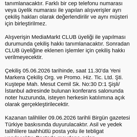
tanımlanacaktır. Farklı bir cep telefonu numarası
veya üyelik numarası ile yapılan alışverişler ayrı
çekiliş hakları olarak değerlendirilir ve aynı müşteri
için birleştirilmez.
Alışverişin MediaMarkt CLUB üyeliği ile yapılması
durumunda çekiliş hakkı tanımlanacaktır. Sonradan
CLUB üyeliğine eklenen işlemler için çekiliş hakkı
verilmeyecektir.
Çekiliş 05.06.2026 tarihinde, saat 11.30’da Yeni
Markera Çekiliş Org. ve Promo. Hiz. Tic. Ltd. Şti.
Kuştepe Mah. Mesut Cemil Sk. No:30 D:1 Şişli/
İstanbul adresinde bulunan konferans salonunda
noter huzurunda, isteyen herkesin katılımına açık
olarak gerçekleştirilecektir.
Kazanan talihliler 09.06.2026 tarihli Birgün gazetesi
Türkiye baskısında duyurulacaktır. Asil ve yedek
talihlilere taahhütlü posta yolu ile tebligat