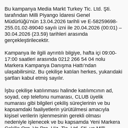
Bu kampanya Media Markt Turkey Tic. Ltd. Şti.
tarafından Milli Piyango İdaresi Genel
Müdürlüğü’nün 13.04.2026 tarihli ve E-58259698-
255.01.02-89040 sayılı izni ile 20.04.2026 (00:01) –
30.04.2026 (23.59) tarihleri arasında
gerçekleştirilecektir.
Kampanya ile ilgili ayrıntılı bilgiye, hafta içi 09:00-
17:00 saatleri arasında 0212 266 54 04 nolu
Markera Kampanya Danışma Hattı’ndan
ulaşabilirsiniz. Bu çekilişe katılan herkes, yukarıdaki
şartları kabul etmiş sayılır.
İşbu çekilişe katılınması halinde katılımcının ad,
soyad, cep telefonu numarası, CLUB üyelik
numarası gibi bilgileri çekiliş süreçlerinin ve bu
kapsamdaki faaliyetlerin yürütülmesi amacıyla
kişisel verilerin işlenmesinin gerekli olması
nedeniyle işlenecek ve bu kapsamda Yeni Markera