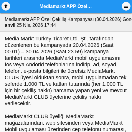
Mediamarkt APP Özel Çekiliş Kampanyası (30.04.2026)
Mediamarkt APP Özel Çekiliş Kampanyası (30.04.2026)
Gön
anvil
25 Nis, 2026 17:44
Media Markt Turkey Ticaret Ltd. Şti. tarafından
düzenlenen bu kampanyada 20.04.2026 (Saat
00.01) – 30.04.2026 (Saat 23.59) kampanya
tarihleri arasında MediaMarkt mobil uygulamasını
İos veya Andorid telefonlarına indirip, ad, soyad,
telefon, e-posta bilgileri ile ücretsiz MediaMarkt
CLUB üyesi olduktan sonra, mobil uygulamadan tek
seferde 1.000 TL ve katları tutarında (her 1.000 TL
için bir çekiliş hakkı) harcama yapan yeni ve mevcut
MediaMarkt CLUB üyelerine çekiliş hakkı
verilecektir.
MediaMarkt CLUB üyeliği MediaMarkt
mağazalarından, web sitesinden veya MediaMarkt
Mobil uygulaması üzerinden cep telefonu numarası,