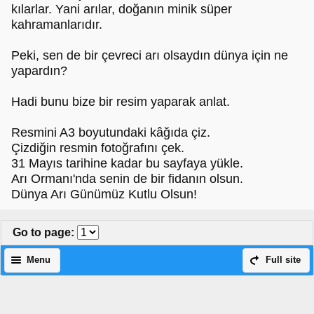
kılarlar. Yani arılar, doğanın minik süper
kahramanlarıdır.
Peki, sen de bir çevreci arı olsaydın dünya için ne
yapardın?
Hadi bunu bize bir resim yaparak anlat.
Resmini A3 boyutundaki kâğıda çiz.
Çizdiğin resmin fotoğrafını çek.
31 Mayıs tarihine kadar bu sayfaya yükle.
Arı Ormanı'nda senin de bir fidanın olsun.
Dünya Arı Günümüz Kutlu Olsun!
Go to page
:
Menu
Full site