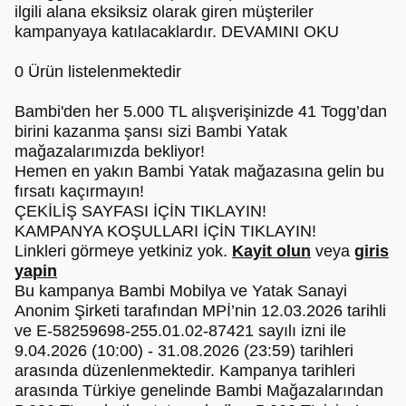
ilgili alana eksiksiz olarak giren müşteriler
kampanyaya katılacaklardır. DEVAMINI OKU
0 Ürün listelenmektedir
Bambi'den her 5.000 TL alışverişinizde 41 Togg’dan
birini kazanma şansı sizi Bambi Yatak
mağazalarımızda bekliyor!
Hemen en yakın Bambi Yatak mağazasına gelin bu
fırsatı kaçırmayın!
ÇEKİLİŞ SAYFASI İÇİN TIKLAYIN!
KAMPANYA KOŞULLARI İÇİN TIKLAYIN!
Linkleri görmeye yetkiniz yok.
Kayit olun
veya
giris
yapin
Bu kampanya Bambi Mobilya ve Yatak Sanayi
Anonim Şirketi tarafından MPİ’nin 12.03.2026 tarihli
ve E-58259698-255.01.02-87421 sayılı izni ile
9.04.2026 (10:00) - 31.08.2026 (23:59) tarihleri
arasında düzenlenmektedir. Kampanya tarihleri
arasında Türkiye genelinde Bambi Mağazalarından